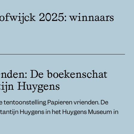
ofwijck 2025: winnaars
enden: De boekenschat
tijn Huygens
 tentoonstelling Papieren vrienden. De
antijn Huygens in het Huygens Museum in