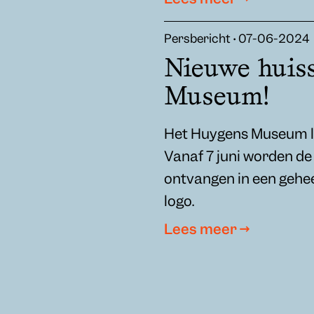
Persbericht • 07-06-2024
Nieuwe huiss
Museum!
Het Huygens Museum lan
Vanaf 7 juni worden d
ontvangen in een gehe
logo.
Lees meer →
Hofwijck en het Notar