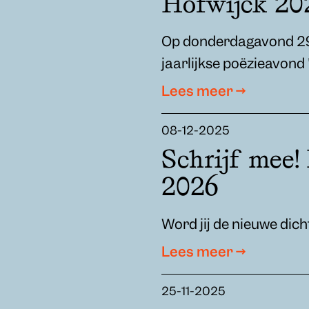
Hofwijck 20
Op donderdagavond 29
jaarlijkse poëzieavond 
Lees meer →
08-12-2025
Schrijf mee!
2026
Word jij de nieuwe dic
Lees meer →
25-11-2025