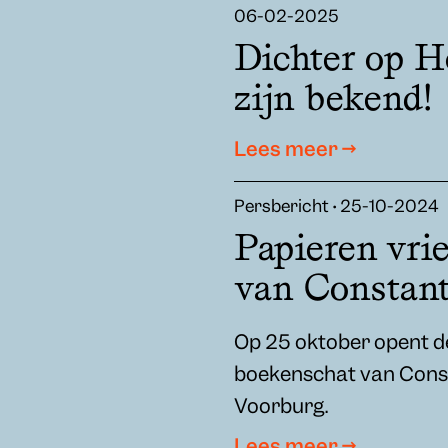
06-02-2025
Dichter op H
zijn bekend!
Lees meer →
Persbericht • 25-10-2024
Papieren vri
van Constan
Op 25 oktober opent de
boekenschat van Const
Voorburg.
Lees meer →