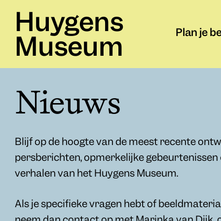
Huygens
Plan je b
Museum
Nieuws
Blijf op de hoogte van de meest recente ontw
persberichten, opmerkelijke gebeurtenissen
verhalen van het Huygens Museum.
Als je specifieke vragen hebt of beeldmateria
neem dan contact op met Marinka van Dijk, 