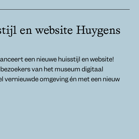
tijl en website Huygens
ceert een nieuwe huisstijl en website!
e bezoekers van het museum digitaal
el vernieuwde omgeving én met een nieuw
ishuis zijn geopend van woensdag t/m zondag