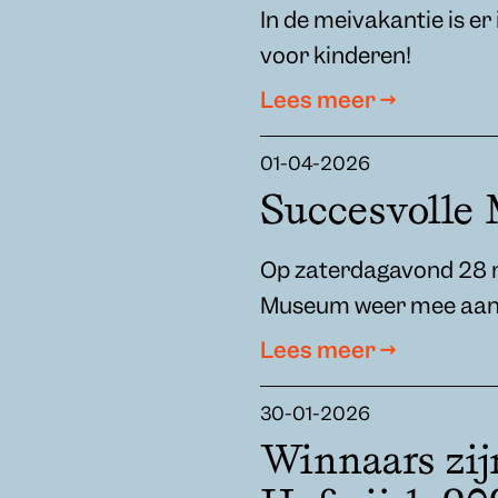
In de meivakantie is e
voor kinderen!
Lees meer →
01-04-2026
Succesvolle
Op zaterdagavond 28 m
Museum weer mee aan 
Lees meer →
30-01-2026
Winnaars zij