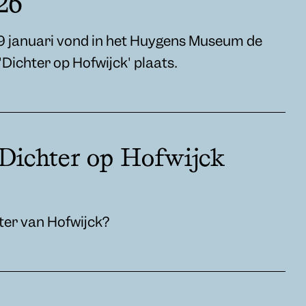
26
 januari vond in het Huygens Museum de
'Dichter op Hofwijck' plaats.
 Dichter op Hofwijck
hter van Hofwijck?