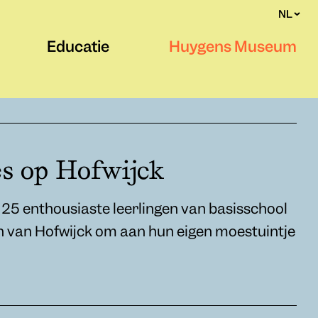
NL
Educatie
Huygens Museum
es op Hofwijck
25 enthousiaste leerlingen van basisschool
n van Hofwijck om aan hun eigen moestuintje