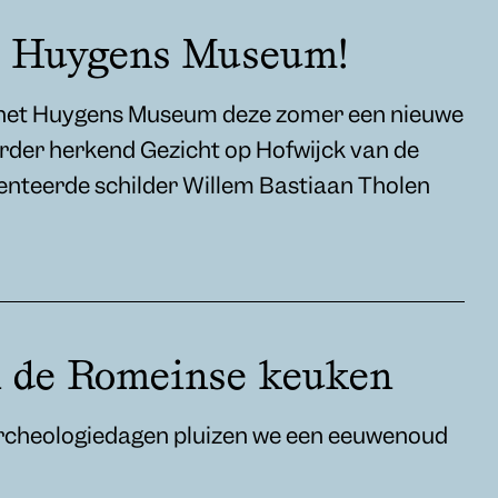
t Huygens Museum!
 het Huygens Museum deze zomer een nieuwe
erder herkend Gezicht op Hofwijck van de
enteerde schilder Willem Bastiaan Tholen
n de Romeinse keuken
Archeologiedagen pluizen we een eeuwenoud