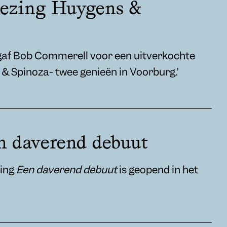
lezing Huygens &
af Bob Commerell voor een uitverkochte
 & Spinoza- twee genieën in Voorburg.’
n daverend debuut
ling
Een daverend debuut
is geopend in het