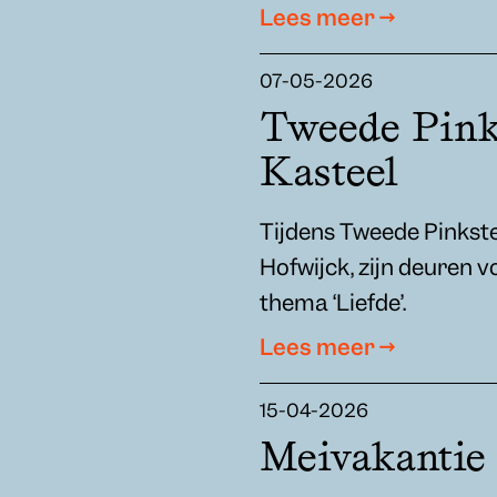
Lees meer →
07-05-2026
Tweede Pinks
Kasteel
Tijdens Tweede Pinkst
Hofwijck, zijn deuren v
thema ‘Liefde’.
Lees meer →
15-04-2026
Meivakantie