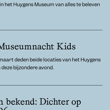
r in het Huygens Museum van alles te beleven
 Museumnacht Kids
aart deden beide locaties van het Huygens
deze bijzondere avond.
n bekend: Dichter op