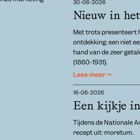
30-06-2026
Nieuw in he
Met trots presenteert
ontdekking: een niet e
hand van de zeer getal
(1860-1931).
Lees meer →
16-06-2026
Een kijkje i
Tijdens de Nationale 
recept uit: moretum.