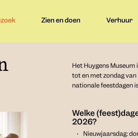
ezoek
Zien en doen
Verhuur
n
Het Huygens Museum is
tot en met zondag van 
nationale feestdagen i
Welke (feest)dag
2026?
Nieuwjaarsdag: don