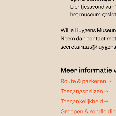
Lichtjesavond van 1
het museum geslot
Wil je Huygens Museu
Neem dan contact met 
secretariaat@huygen
Meer informatie 
Route & parkeren
→
Toegangsprijzen
→
Toegankelijkheid
→
Groepen & rondleidi