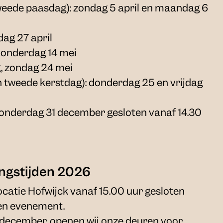
weede paasdag): zondag 5 april en maandag 6
ag 27 april
onderdag 14 mei
, zondag 24 mei
n tweede kerstdag): donderdag 25 en vrijdag
onderdag 31 december gesloten vanaf 14.30
ngstijden 2026
 locatie Hofwijck vanaf 15.00 uur gesloten
en evenement.
 december, openen wij onze deuren voor