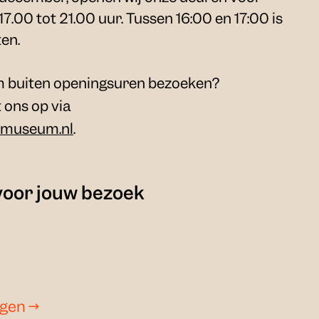
7.00 tot 21.00 uur. Tussen 16:00 en 17:00 is
en.
m buiten openingsuren bezoeken?
ons op via
smuseum.nl
.
voor jouw bezoek
ngen
→