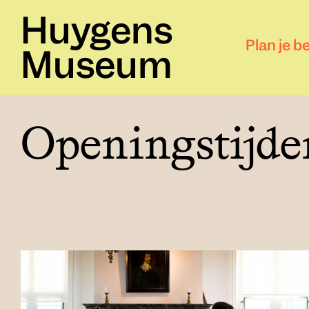
Huygens
Plan je b
Museum
Openingstijde