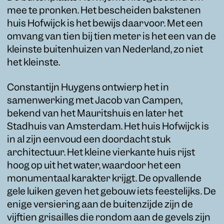
mee te pronken. Het bescheiden bakstenen
huis Hofwijck is het bewijs daarvoor. Met een
omvang van tien bij tien meter is het een van de
kleinste buitenhuizen van Nederland, zo niet
het kleinste.
Constantijn Huygens ontwierp het in
samenwerking met Jacob van Campen,
bekend van het Mauritshuis en later het
Stadhuis van Amsterdam. Het huis Hofwijck is
in al zijn eenvoud een doordacht stuk
architectuur. Het kleine vierkante huis rijst
hoog op uit het water, waardoor het een
monumentaal karakter krijgt. De opvallende
gele luiken geven het gebouw iets feestelijks. De
enige versiering aan de buitenzijde zijn de
vijftien grisailles die rondom aan de gevels zijn