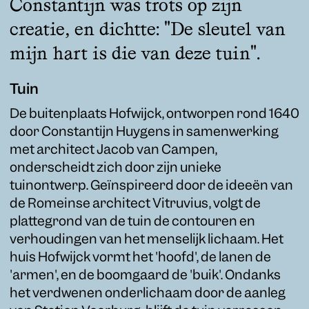
Constantijn was trots op zijn
creatie, en dichtte: "De sleutel van
mijn hart is die van deze tuin".
Tuin
De buitenplaats Hofwijck, ontworpen rond 1640
door Constantijn Huygens in samenwerking
met architect Jacob van Campen,
onderscheidt zich door zijn unieke
tuinontwerp. Geïnspireerd door de ideeën van
de Romeinse architect Vitruvius, volgt de
plattegrond van de tuin de contouren en
verhoudingen van het menselijk lichaam. Het
huis Hofwijck vormt het 'hoofd', de lanen de
'armen', en de boomgaard de 'buik'. Ondanks
het verdwenen onderlichaam door de aanleg