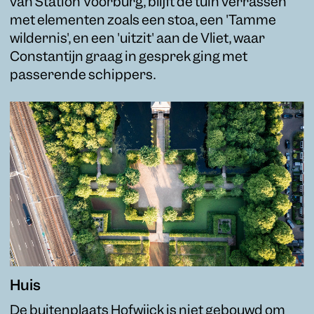
van Station Voorburg, blijft de tuin verrassen
met elementen zoals een stoa, een 'Tamme
wildernis', en een 'uitzit' aan de Vliet, waar
Constantijn graag in gesprek ging met
passerende schippers.
Huis
De buitenplaats Hofwijck is niet gebouwd om