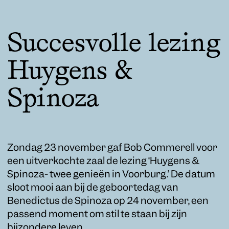
Succesvolle lezing
Huygens &
Spinoza
Zondag 23 november gaf Bob Commerell voor
een uitverkochte zaal de lezing ‘Huygens &
Spinoza- twee genieën in Voorburg.’ De datum
sloot mooi aan bij de geboortedag van
Benedictus de Spinoza op 24 november, een
passend moment om stil te staan bij zijn
bijzondere leven.