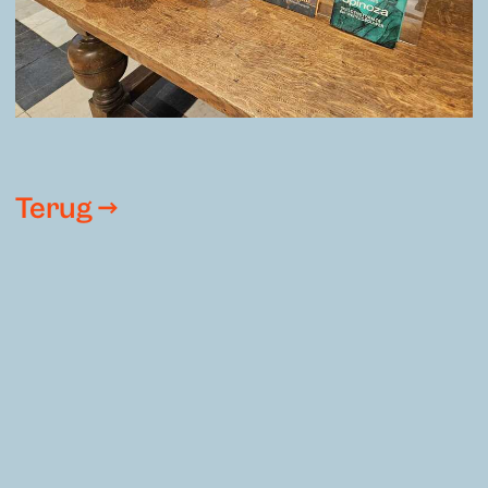
Terug →