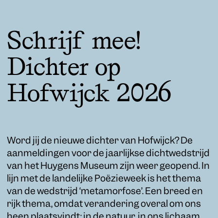
Schrijf mee!
Dichter op
Hofwijck 2026
Word jij de nieuwe dichter van Hofwijck? De
aanmeldingen voor de jaarlijkse dichtwedstrijd
van het Huygens Museum zijn weer geopend. In
lijn met de landelijke Poëzieweek is het thema
van de wedstrijd ‘metamorfose’. Een breed en
rijk thema, omdat verandering overal om ons
heen plaatsvindt: in de natuur, in ons lichaam