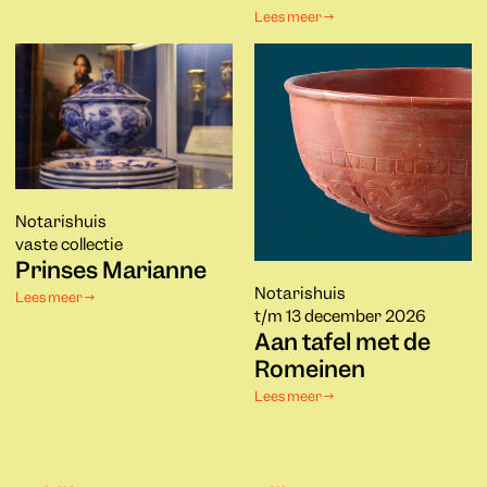
Lees meer →
Notarishuis
vaste collectie
Prinses Marianne
Notarishuis
Lees meer →
t/m 13 december 2026
Aan tafel met de
Romeinen
Lees meer →