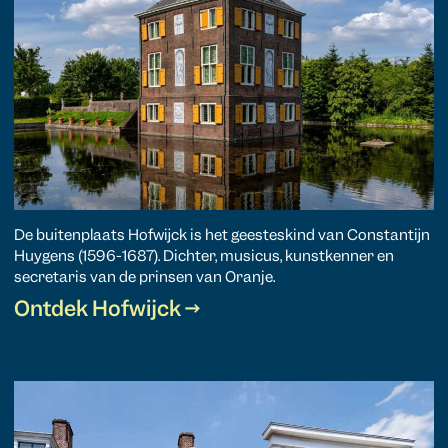
De buitenplaats Hofwijck is het geesteskind van Constantijn
Huygens (1596-1687). Dichter, musicus, kunstkenner en
secretaris van de prinsen van Oranje.
Ontdek Hofwijck →