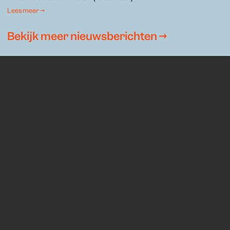
Lees meer →
Bekijk meer nieuwsberichten →