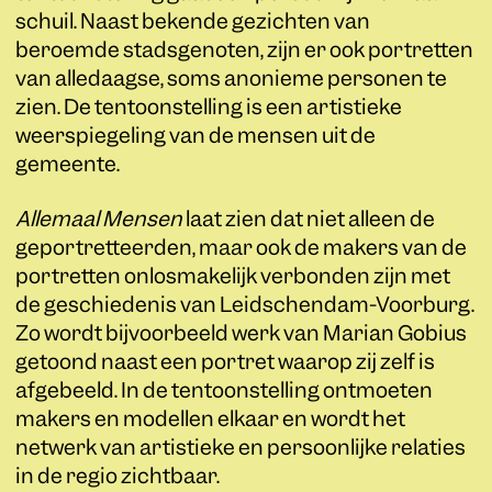
schuil. Naast bekende gezichten van
beroemde stadsgenoten, zijn er ook portretten
van alledaagse, soms anonieme personen te
zien. De tentoonstelling is een artistieke
weerspiegeling van de mensen uit de
gemeente.
Allemaal Mensen
laat zien dat niet alleen de
geportretteerden, maar ook de makers van de
portretten onlosmakelijk verbonden zijn met
de geschiedenis van Leidschendam-Voorburg.
Zo wordt bijvoorbeeld werk van Marian Gobius
getoond naast een portret waarop zij zelf is
afgebeeld. In de tentoonstelling ontmoeten
makers en modellen elkaar en wordt het
netwerk van artistieke en persoonlijke relaties
in de regio zichtbaar.